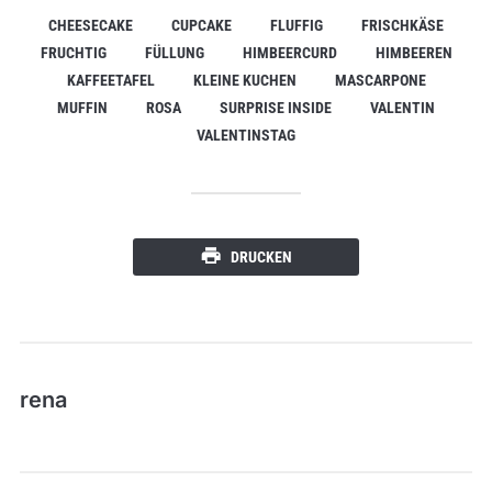
CHEESECAKE
CUPCAKE
FLUFFIG
FRISCHKÄSE
FRUCHTIG
FÜLLUNG
HIMBEERCURD
HIMBEEREN
KAFFEETAFEL
KLEINE KUCHEN
MASCARPONE
MUFFIN
ROSA
SURPRISE INSIDE
VALENTIN
VALENTINSTAG
DRUCKEN
rena