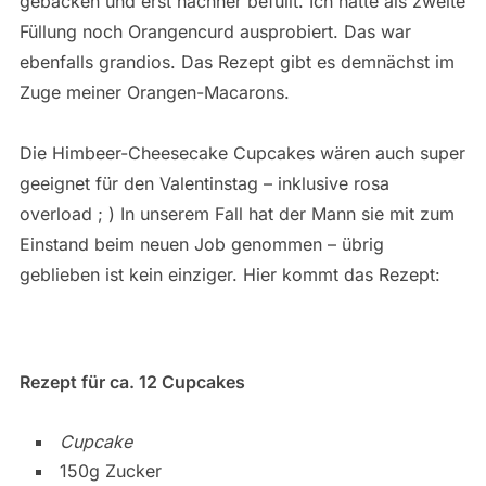
gebacken und erst nachher befüllt. Ich hatte als zweite
Füllung noch Orangencurd ausprobiert. Das war
ebenfalls grandios. Das Rezept gibt es demnächst im
Zuge meiner Orangen-Macarons.
Die Himbeer-Cheesecake Cupcakes wären auch super
geeignet für den Valentinstag – inklusive rosa
overload ; ) In unserem Fall hat der Mann sie mit zum
Einstand beim neuen Job genommen – übrig
geblieben ist kein einziger. Hier kommt das Rezept:
Rezept für ca. 12 Cupcakes
Cupcake
150g Zucker