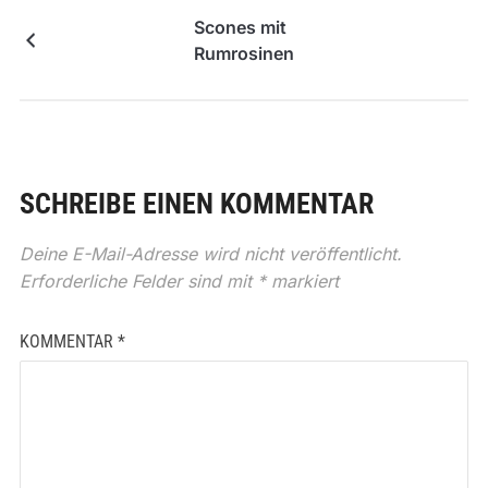
Scones mit
Rumrosinen
SCHREIBE EINEN KOMMENTAR
Deine E-Mail-Adresse wird nicht veröffentlicht.
Erforderliche Felder sind mit
*
markiert
KOMMENTAR
*