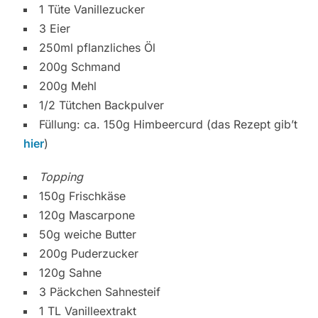
1 Tüte Vanillezucker
3 Eier
250ml pflanzliches Öl
200g Schmand
200g Mehl
1/2 Tütchen Backpulver
Füllung: ca. 150g Himbeercurd (das Rezept gib’t
hier
)
Topping
150g Frischkäse
120g Mascarpone
50g weiche Butter
200g Puderzucker
120g Sahne
3 Päckchen Sahnesteif
1 TL Vanilleextrakt