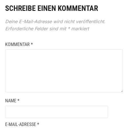
SCHREIBE EINEN KOMMENTAR
Deine E-Mail-Adresse wird nicht veröffentlicht.
Erforderliche Felder sind mit
*
markiert
KOMMENTAR
*
NAME
*
E-MAIL-ADRESSE
*