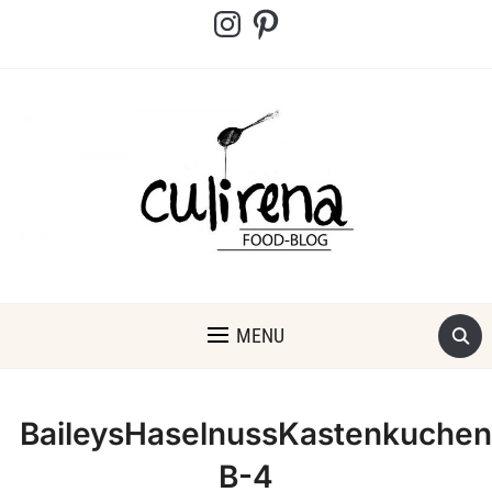
Instagram
Pinterest
MENU
BaileysHaselnussKastenkuchen
B-4