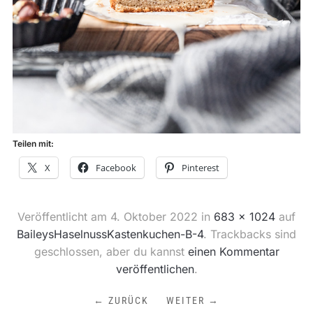
Teilen mit:
X
Facebook
Pinterest
Veröffentlicht am
4. Oktober 2022
in
683 × 1024
auf
BaileysHaselnussKastenkuchen-B-4
. Trackbacks sind
geschlossen, aber du kannst
einen Kommentar
veröffentlichen
.
← ZURÜCK
WEITER →