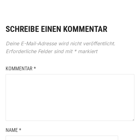
SCHREIBE EINEN KOMMENTAR
Deine E-Mail-Adresse wird nicht veröffentlicht.
Erforderliche Felder sind mit
*
markiert
KOMMENTAR
*
NAME
*