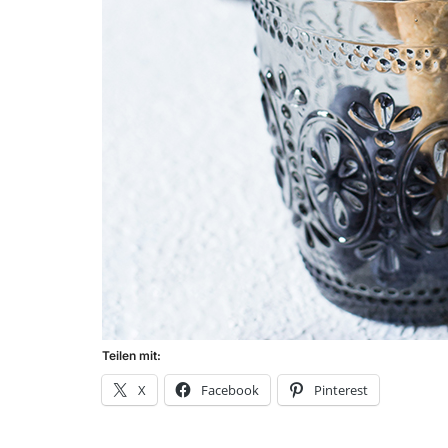
Teilen mit:
X
Facebook
Pinterest