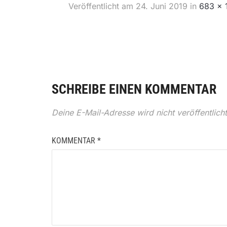
Veröffentlicht am
24. Juni 2019
in
683 × 
SCHREIBE EINEN KOMMENTAR
Deine E-Mail-Adresse wird nicht veröffentlicht
KOMMENTAR
*