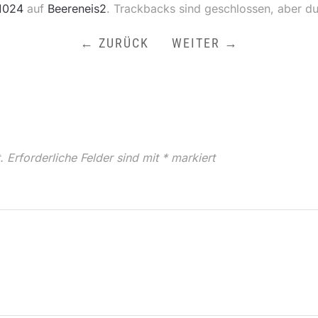
1024
auf
Beereneis2
. Trackbacks sind geschlossen, aber d
← ZURÜCK
WEITER →
.
Erforderliche Felder sind mit
*
markiert