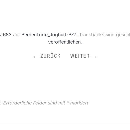
× 683
auf
BeerenTorte_Joghurt-B-2
. Trackbacks sind gesch
veröffentlichen
.
← ZURÜCK
WEITER →
.
Erforderliche Felder sind mit
*
markiert