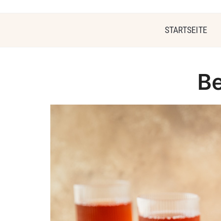
STARTSEITE
Be