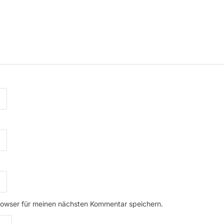
rowser für meinen nächsten Kommentar speichern.