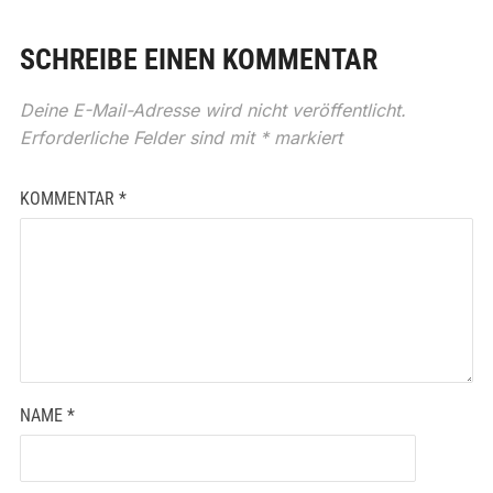
SCHREIBE EINEN KOMMENTAR
Deine E-Mail-Adresse wird nicht veröffentlicht.
Erforderliche Felder sind mit
*
markiert
KOMMENTAR
*
NAME
*