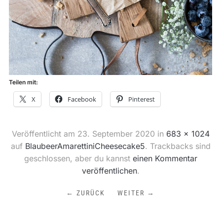
Teilen mit:
X
Facebook
Pinterest
Veröffentlicht am
23. September 2020
in
683 × 1024
auf
BlaubeerAmarettiniCheesecake5
. Trackbacks sind
geschlossen, aber du kannst
einen Kommentar
veröffentlichen
.
← ZURÜCK
WEITER →