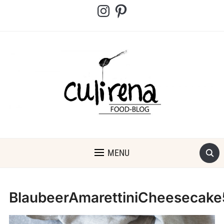
Instagram
Pinterest
MENU
BlaubeerAmarettiniCheesecake