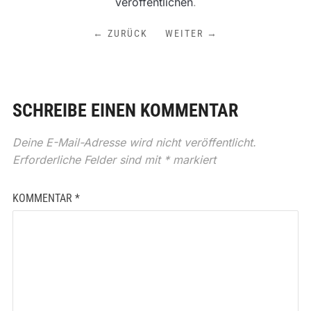
veröffentlichen
.
← ZURÜCK
WEITER →
SCHREIBE EINEN KOMMENTAR
Deine E-Mail-Adresse wird nicht veröffentlicht.
Erforderliche Felder sind mit
*
markiert
KOMMENTAR
*