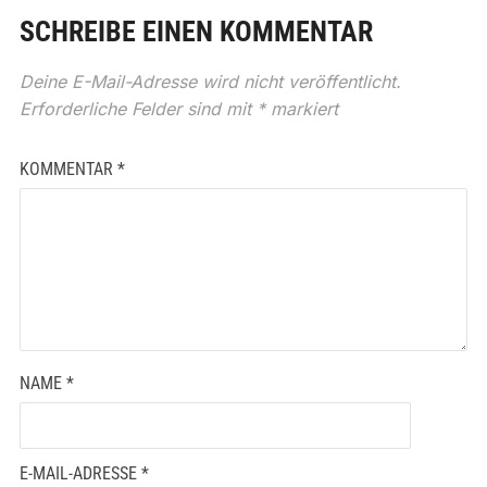
SCHREIBE EINEN KOMMENTAR
Deine E-Mail-Adresse wird nicht veröffentlicht.
Erforderliche Felder sind mit
*
markiert
KOMMENTAR
*
NAME
*
E-MAIL-ADRESSE
*