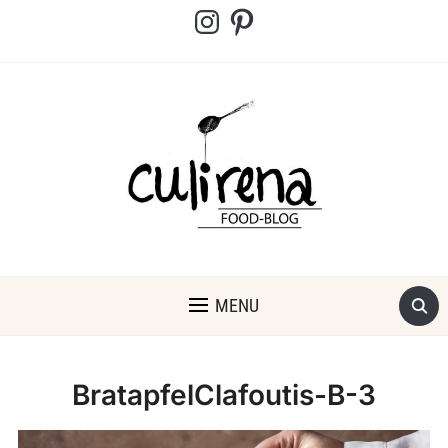
Instagram
Pinterest
MENU
BratapfelClafoutis-B-3