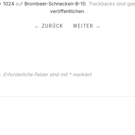
× 1024
auf
Brombeer-Schnecken-B-10
. Trackbacks sind ge
veröffentlichen
.
← ZURÜCK
WEITER →
.
Erforderliche Felder sind mit
*
markiert