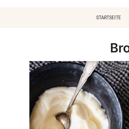
STARTSEITE
Br