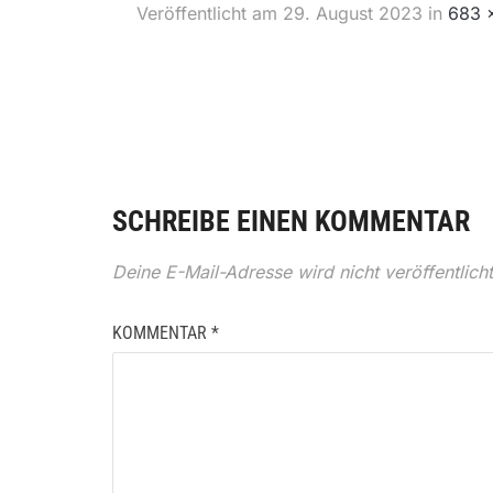
Veröffentlicht am
29. August 2023
in
683 
SCHREIBE EINEN KOMMENTAR
Deine E-Mail-Adresse wird nicht veröffentlicht
KOMMENTAR
*