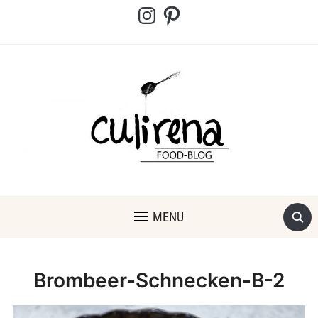
Instagram
Pinterest
MENU
Brombeer-Schnecken-B-2