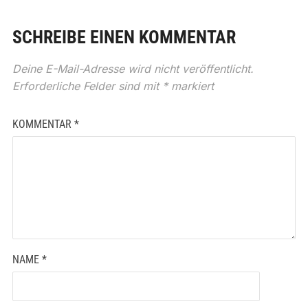
SCHREIBE EINEN KOMMENTAR
Deine E-Mail-Adresse wird nicht veröffentlicht.
Erforderliche Felder sind mit
*
markiert
KOMMENTAR
*
NAME
*