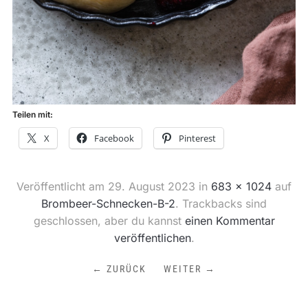
Teilen mit:
X
Facebook
Pinterest
Veröffentlicht am
29. August 2023
in
683 × 1024
auf
Brombeer-Schnecken-B-2
. Trackbacks sind
geschlossen, aber du kannst
einen Kommentar
veröffentlichen
.
← ZURÜCK
WEITER →