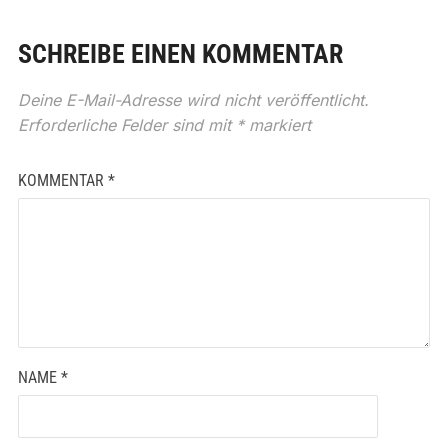
SCHREIBE EINEN KOMMENTAR
Deine E-Mail-Adresse wird nicht veröffentlicht.
Erforderliche Felder sind mit
*
markiert
KOMMENTAR
*
NAME
*