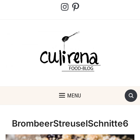
Instagram
Pinterest
MENU
BrombeerStreuselSchnitte6