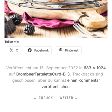
Teilen mit:
X
Facebook
Pinterest
Veröffentlicht am
15. September 2022
in
683 × 1024
auf
BrombeerTarteletteCurd-B-3
. Trackbacks sind
geschlossen, aber du kannst
einen Kommentar
veröffentlichen
.
← ZURÜCK
WEITER →