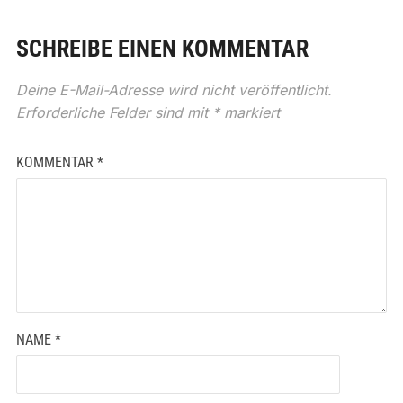
SCHREIBE EINEN KOMMENTAR
Deine E-Mail-Adresse wird nicht veröffentlicht.
Erforderliche Felder sind mit
*
markiert
KOMMENTAR
*
NAME
*