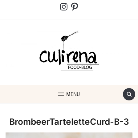
Instagram
Pinterest
MENU
BrombeerTarteletteCurd-B-3