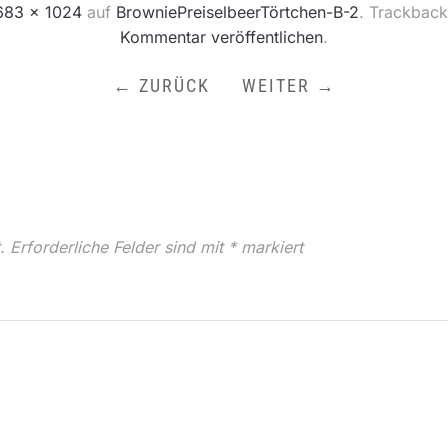
683 × 1024
auf
BrowniePreiselbeerTörtchen-B-2
. Trackback
Kommentar veröffentlichen
.
← ZURÜCK
WEITER →
.
Erforderliche Felder sind mit
*
markiert