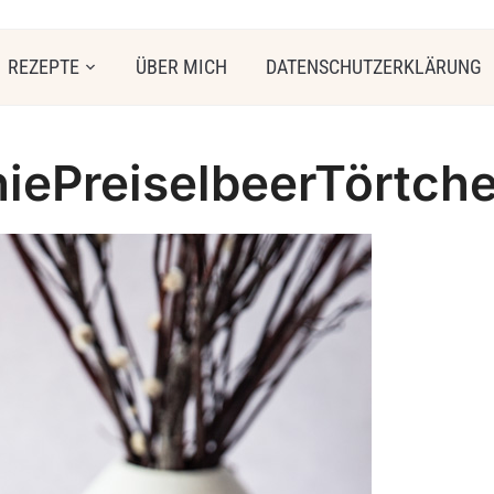
REZEPTE
ÜBER MICH
DATENSCHUTZERKLÄRUNG
iePreiselbeerTörtch