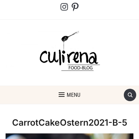
Instagram
Pinterest
MENU
CarrotCakeOstern2021-B-5