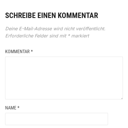
SCHREIBE EINEN KOMMENTAR
Deine E-Mail-Adresse wird nicht veröffentlicht.
Erforderliche Felder sind mit
*
markiert
KOMMENTAR
*
NAME
*