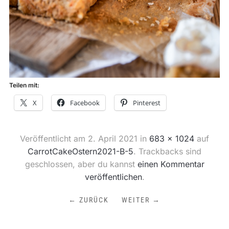
Teilen mit:
X
Facebook
Pinterest
Veröffentlicht am
2. April 2021
in
683 × 1024
auf
CarrotCakeOstern2021-B-5
. Trackbacks sind
geschlossen, aber du kannst
einen Kommentar
veröffentlichen
.
← ZURÜCK
WEITER →