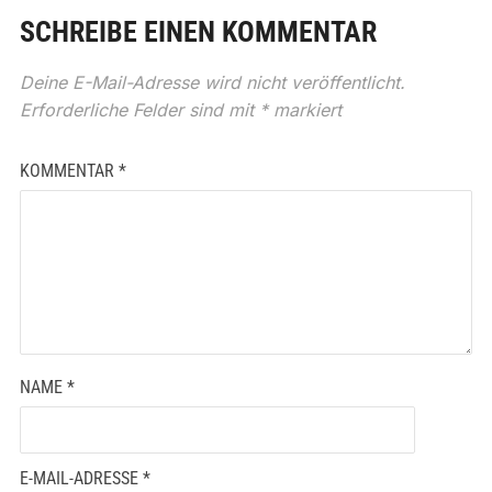
SCHREIBE EINEN KOMMENTAR
Deine E-Mail-Adresse wird nicht veröffentlicht.
Erforderliche Felder sind mit
*
markiert
KOMMENTAR
*
NAME
*
E-MAIL-ADRESSE
*