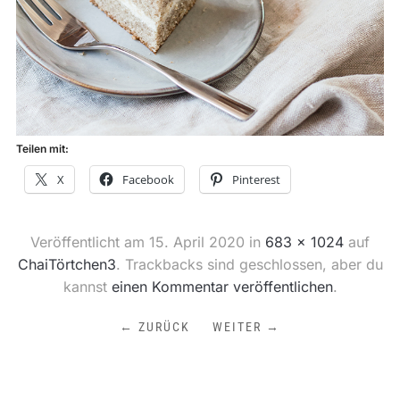
Teilen mit:
X
Facebook
Pinterest
Veröffentlicht am
15. April 2020
in
683 × 1024
auf
ChaiTörtchen3
. Trackbacks sind geschlossen, aber du
kannst
einen Kommentar veröffentlichen
.
← ZURÜCK
WEITER →