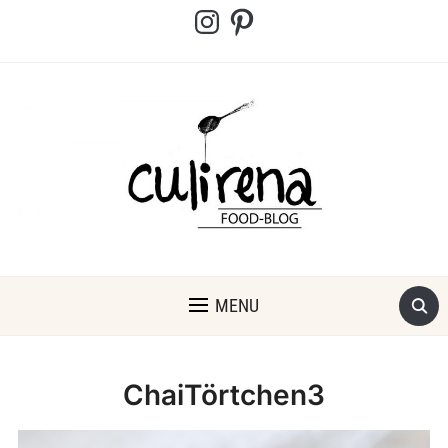
Instagram
Pinterest
MENU
ChaiTörtchen3