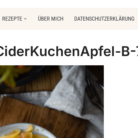
REZEPTE
ÜBER MICH
DATENSCHUTZERKLÄRUNG
CiderKuchenApfel-B-