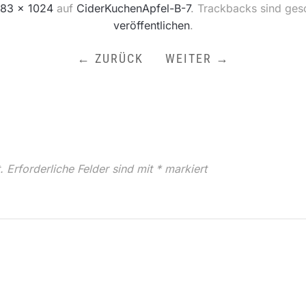
83 × 1024
auf
CiderKuchenApfel-B-7
. Trackbacks sind ges
veröffentlichen
.
← ZURÜCK
WEITER →
.
Erforderliche Felder sind mit
*
markiert