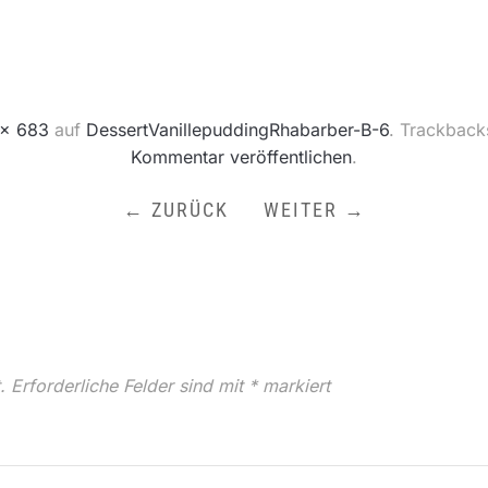
 × 683
auf
DessertVanillepuddingRhabarber-B-6
. Trackback
Kommentar veröffentlichen
.
← ZURÜCK
WEITER →
.
Erforderliche Felder sind mit
*
markiert