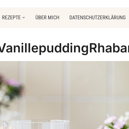
REZEPTE
ÜBER MICH
DATENSCHUTZERKLÄRUNG
VanillepuddingRhaba