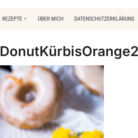
REZEPTE
ÜBER MICH
DATENSCHUTZERKLÄRUNG
DonutKürbisOrange