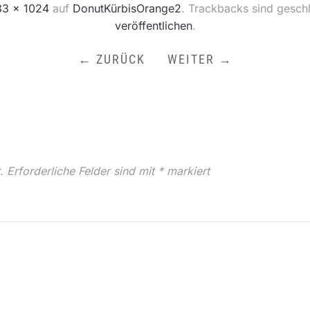
83 × 1024
auf
DonutKürbisOrange2
. Trackbacks sind gesch
veröffentlichen
.
← ZURÜCK
WEITER →
.
Erforderliche Felder sind mit
*
markiert