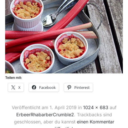
Teilen mit:
X
Facebook
Pinterest
Veröffentlicht am
1. April 2019
in
1024 × 683
auf
ErbeerRhabarberCrumble2
. Trackbacks sind
geschlossen, aber du kannst
einen Kommentar