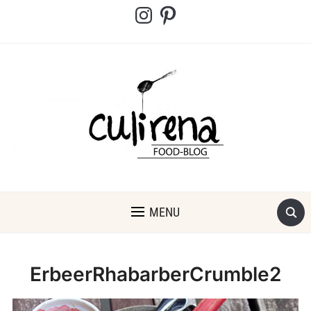
Instagram
Pinterest
MENU
ErbeerRhabarberCrumble2