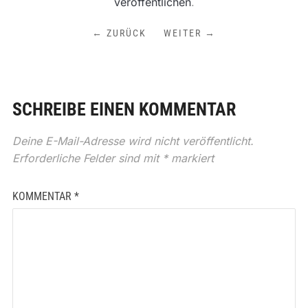
veröffentlichen
.
← ZURÜCK
WEITER →
SCHREIBE EINEN KOMMENTAR
Deine E-Mail-Adresse wird nicht veröffentlicht.
Erforderliche Felder sind mit
*
markiert
KOMMENTAR
*