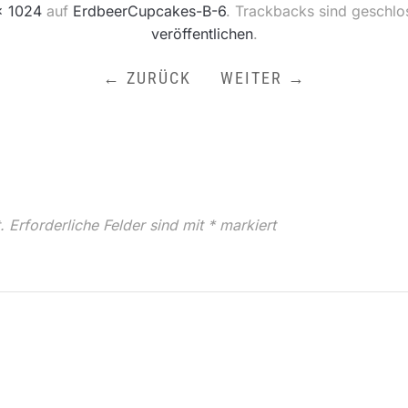
× 1024
auf
ErdbeerCupcakes-B-6
. Trackbacks sind geschlo
veröffentlichen
.
← ZURÜCK
WEITER →
.
Erforderliche Felder sind mit
*
markiert