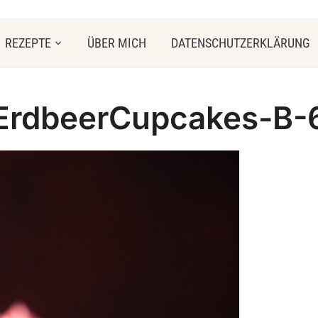
REZEPTE
ÜBER MICH
DATENSCHUTZERKLÄRUNG
ErdbeerCupcakes-B-