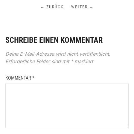
← ZURÜCK
WEITER →
SCHREIBE EINEN KOMMENTAR
Deine E-Mail-Adresse wird nicht veröffentlicht.
Erforderliche Felder sind mit
*
markiert
KOMMENTAR
*