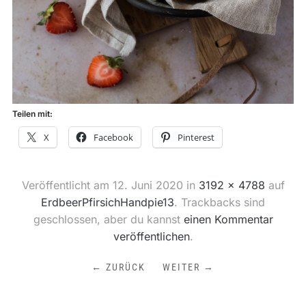
Teilen mit:
X
Facebook
Pinterest
Veröffentlicht am
12. Juni 2020
in
3192 × 4788
auf
ErdbeerPfirsichHandpie13
. Trackbacks sind
geschlossen, aber du kannst
einen Kommentar
veröffentlichen
.
← ZURÜCK
WEITER →