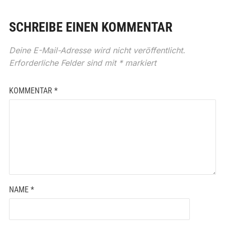
SCHREIBE EINEN KOMMENTAR
Deine E-Mail-Adresse wird nicht veröffentlicht.
Erforderliche Felder sind mit
*
markiert
KOMMENTAR
*
NAME
*