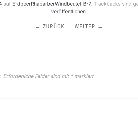
4
auf
ErdbeerRhabarberWindbeutel-B-7
. Trackbacks sind g
veröffentlichen
.
← ZURÜCK
WEITER →
.
Erforderliche Felder sind mit
*
markiert