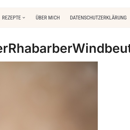
REZEPTE
ÜBER MICH
DATENSCHUTZERKLÄRUNG
erRhabarberWindbeut