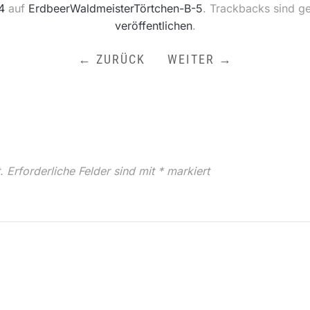
4
auf
ErdbeerWaldmeisterTörtchen-B-5
. Trackbacks sind g
veröffentlichen
.
← ZURÜCK
WEITER →
.
Erforderliche Felder sind mit
*
markiert