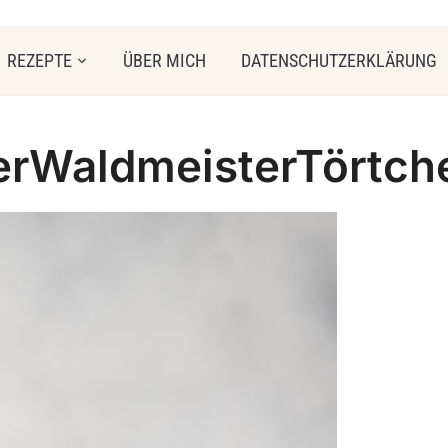
REZEPTE
ÜBER MICH
DATENSCHUTZERKLÄRUNG
erWaldmeisterTörtch