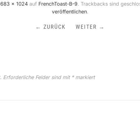
n
683 × 1024
auf
FrenchToast-B-9
. Trackbacks sind geschlo
veröffentlichen
.
← ZURÜCK
WEITER →
.
Erforderliche Felder sind mit
*
markiert