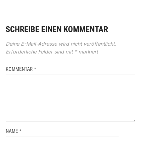
SCHREIBE EINEN KOMMENTAR
Deine E-Mail-Adresse wird nicht veröffentlicht.
Erforderliche Felder sind mit
*
markiert
KOMMENTAR
*
NAME
*