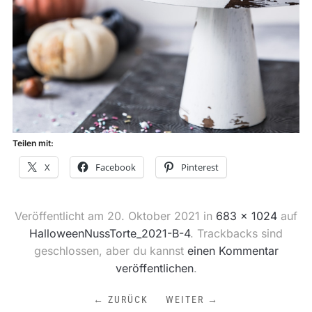
Teilen mit:
X
Facebook
Pinterest
Veröffentlicht am
20. Oktober 2021
in
683 × 1024
auf
HalloweenNussTorte_2021-B-4
. Trackbacks sind
geschlossen, aber du kannst
einen Kommentar
veröffentlichen
.
← ZURÜCK
WEITER →