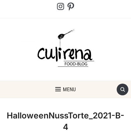
Instagram
Pinterest
MENU
HalloweenNussTorte_2021-B-
4