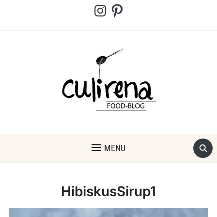
Instagram
Pinterest
MENU
HibiskusSirup1