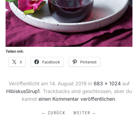
Teilen mit:
X
Facebook
Pinterest
Veröffentlicht am
14. August 2019
in
683 × 1024
auf
HibiskusSirup1
. Trackbacks sind geschlossen, aber du
kannst
einen Kommentar veröffentlichen
.
← ZURÜCK
WEITER →