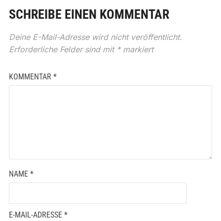
SCHREIBE EINEN KOMMENTAR
Deine E-Mail-Adresse wird nicht veröffentlicht.
Erforderliche Felder sind mit
*
markiert
KOMMENTAR
*
NAME
*
E-MAIL-ADRESSE
*