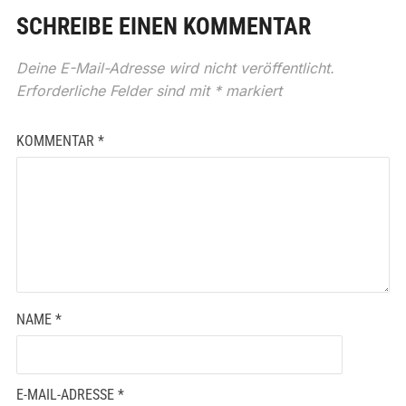
SCHREIBE EINEN KOMMENTAR
Deine E-Mail-Adresse wird nicht veröffentlicht.
Erforderliche Felder sind mit
*
markiert
KOMMENTAR
*
NAME
*
E-MAIL-ADRESSE
*