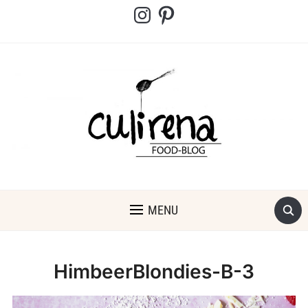
Instagram
Pinterest
MENU
HimbeerBlondies-B-3