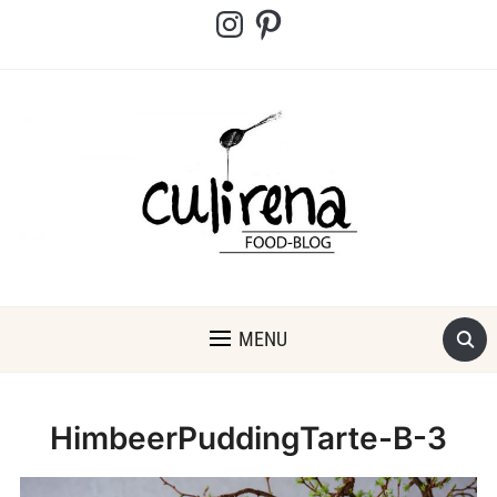
Instagram
Pinterest
MENU
HimbeerPuddingTarte-B-3