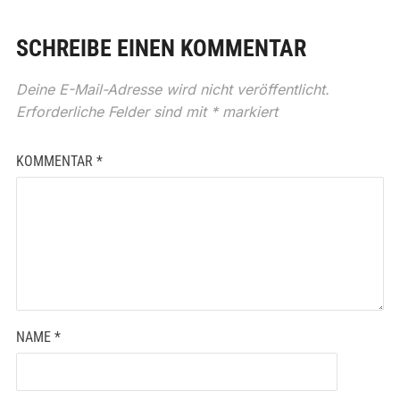
SCHREIBE EINEN KOMMENTAR
Deine E-Mail-Adresse wird nicht veröffentlicht.
Erforderliche Felder sind mit
*
markiert
KOMMENTAR
*
NAME
*