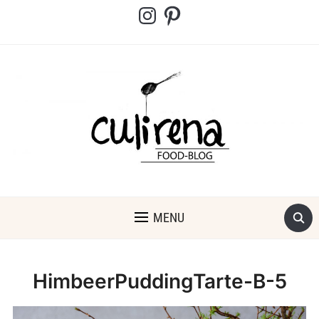
Instagram
Pinterest
MENU
HimbeerPuddingTarte-B-5