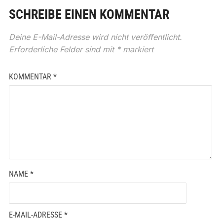
SCHREIBE EINEN KOMMENTAR
Deine E-Mail-Adresse wird nicht veröffentlicht.
Erforderliche Felder sind mit
*
markiert
KOMMENTAR
*
NAME
*
E-MAIL-ADRESSE
*