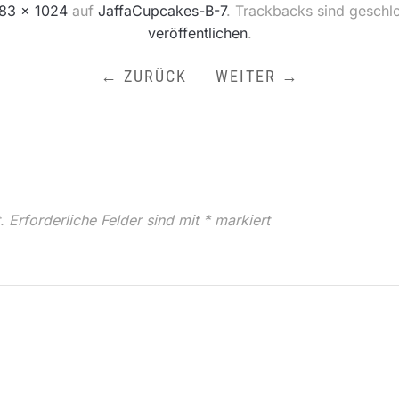
83 × 1024
auf
JaffaCupcakes-B-7
. Trackbacks sind geschl
veröffentlichen
.
← ZURÜCK
WEITER →
.
Erforderliche Felder sind mit
*
markiert