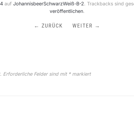
24
auf
JohannisbeerSchwarzWeiß-B-2
. Trackbacks sind ge
veröffentlichen
.
← ZURÜCK
WEITER →
.
Erforderliche Felder sind mit
*
markiert