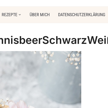
REZEPTE
ÜBER MICH
DATENSCHUTZERKLÄRUNG
nnisbeerSchwarzWei