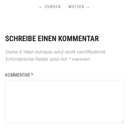
← ZURÜCK
WEITER →
SCHREIBE EINEN KOMMENTAR
Deine E-Mail-Adresse wird nicht veröffentlicht.
Erforderliche Felder sind mit
*
markiert
KOMMENTAR
*