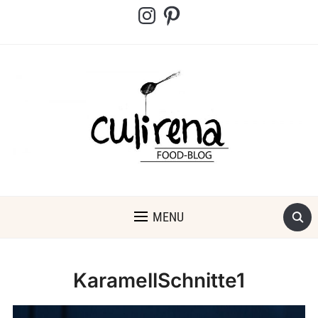
Instagram
Pinterest
MENU
KaramellSchnitte1