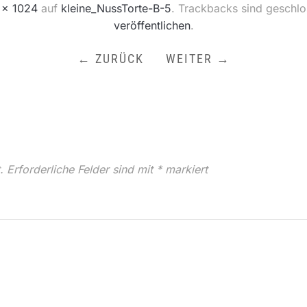
 × 1024
auf
kleine_NussTorte-B-5
. Trackbacks sind geschl
veröffentlichen
.
← ZURÜCK
WEITER →
.
Erforderliche Felder sind mit
*
markiert