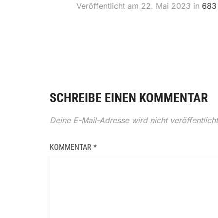
Veröffentlicht am
22. Mai 2023
in
683
SCHREIBE EINEN KOMMENTAR
Deine E-Mail-Adresse wird nicht veröffentlicht
KOMMENTAR
*