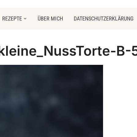
REZEPTE
ÜBER MICH
DATENSCHUTZERKLÄRUNG
kleine_NussTorte-B-