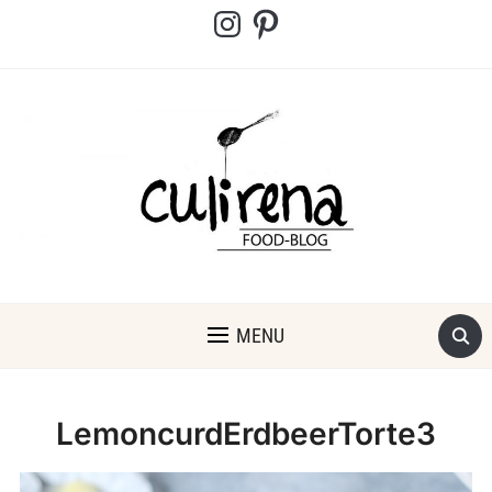
Instagram
Pinterest
MENU
LemoncurdErdbeerTorte3