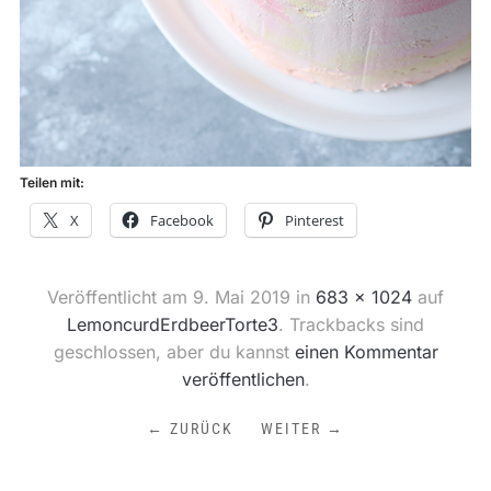
Teilen mit:
X
Facebook
Pinterest
Veröffentlicht am
9. Mai 2019
in
683 × 1024
auf
LemoncurdErdbeerTorte3
. Trackbacks sind
geschlossen, aber du kannst
einen Kommentar
veröffentlichen
.
← ZURÜCK
WEITER →