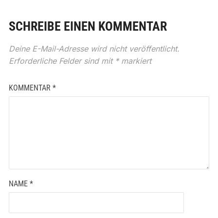
SCHREIBE EINEN KOMMENTAR
Deine E-Mail-Adresse wird nicht veröffentlicht.
Erforderliche Felder sind mit
*
markiert
KOMMENTAR
*
NAME
*