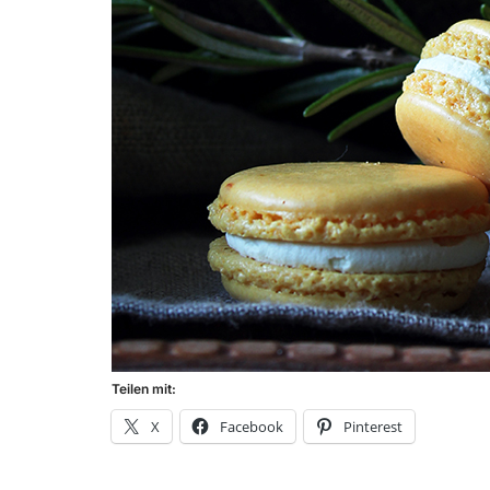
Teilen mit:
X
Facebook
Pinterest