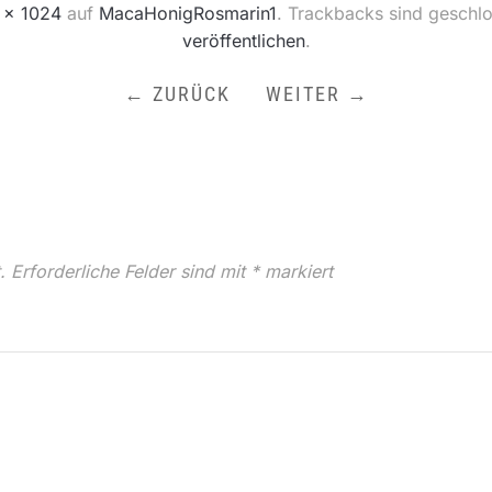
 × 1024
auf
MacaHonigRosmarin1
. Trackbacks sind geschl
veröffentlichen
.
← ZURÜCK
WEITER →
.
Erforderliche Felder sind mit
*
markiert