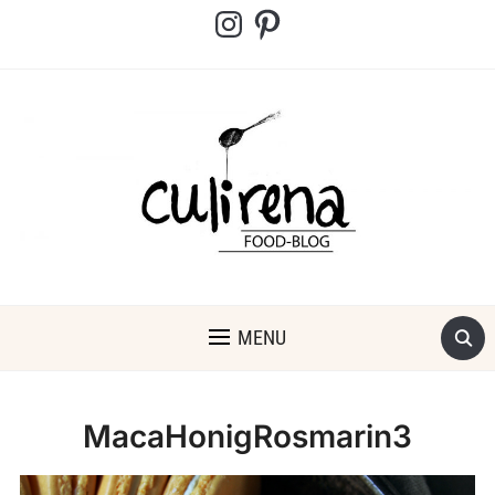
Instagram
Pinterest
MENU
MacaHonigRosmarin3