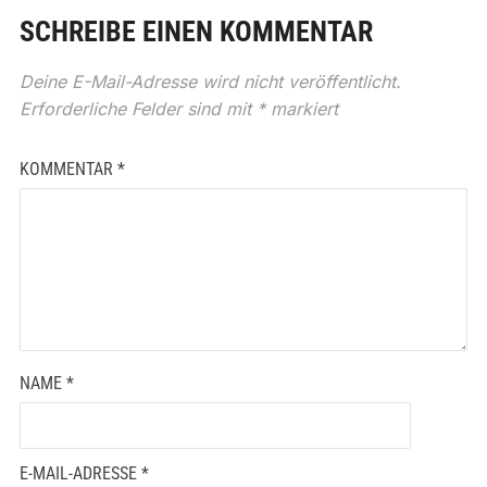
SCHREIBE EINEN KOMMENTAR
Deine E-Mail-Adresse wird nicht veröffentlicht.
Erforderliche Felder sind mit
*
markiert
KOMMENTAR
*
NAME
*
E-MAIL-ADRESSE
*