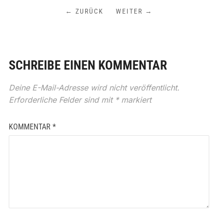
← ZURÜCK
WEITER →
SCHREIBE EINEN KOMMENTAR
Deine E-Mail-Adresse wird nicht veröffentlicht.
Erforderliche Felder sind mit
*
markiert
KOMMENTAR
*