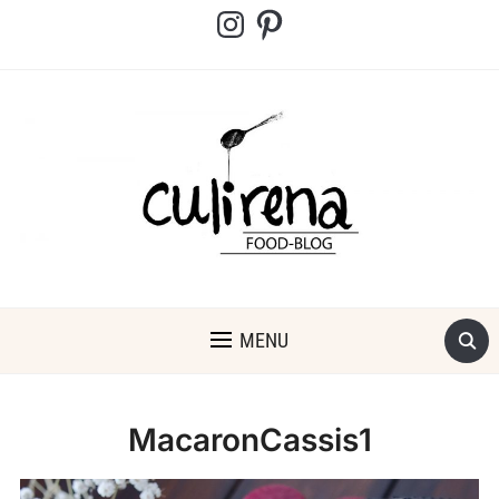
Instagram
Pinterest
MENU
MacaronCassis1