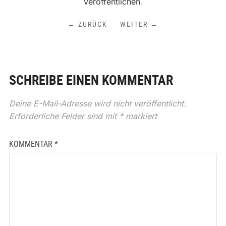
veröffentlichen
.
← ZURÜCK
WEITER →
SCHREIBE EINEN KOMMENTAR
Deine E-Mail-Adresse wird nicht veröffentlicht.
Erforderliche Felder sind mit
*
markiert
KOMMENTAR
*