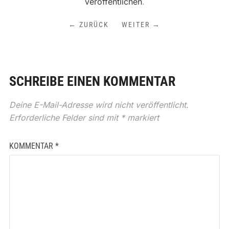
veröffentlichen
.
← ZURÜCK
WEITER →
SCHREIBE EINEN KOMMENTAR
Deine E-Mail-Adresse wird nicht veröffentlicht.
Erforderliche Felder sind mit
*
markiert
KOMMENTAR
*