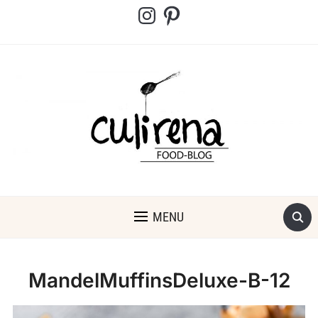
Instagram
Pinterest
MENU
MandelMuffinsDeluxe-B-12