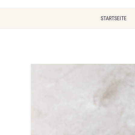
STARTSEITE