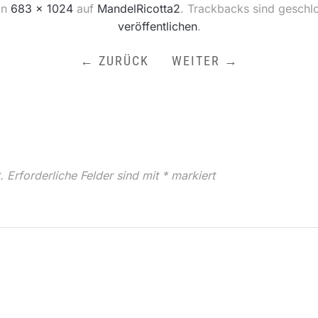
in
683 × 1024
auf
MandelRicotta2
. Trackbacks sind geschl
veröffentlichen
.
← ZURÜCK
WEITER →
.
Erforderliche Felder sind mit
*
markiert