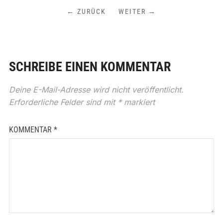
← ZURÜCK
WEITER →
SCHREIBE EINEN KOMMENTAR
Deine E-Mail-Adresse wird nicht veröffentlicht.
Erforderliche Felder sind mit
*
markiert
KOMMENTAR
*