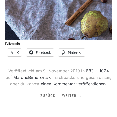
Teilen mit:
X
Facebook
Pinterest
Veröffentlicht am
9. November 2019
in
683 × 1024
auf
MaroneBirneTorte7
. Trackbacks sind geschlossen,
aber du kannst
einen Kommentar veröffentlichen
.
← ZURÜCK
WEITER →