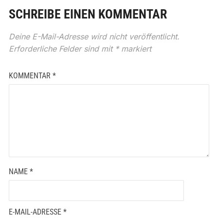
SCHREIBE EINEN KOMMENTAR
Deine E-Mail-Adresse wird nicht veröffentlicht.
Erforderliche Felder sind mit
*
markiert
KOMMENTAR
*
NAME
*
E-MAIL-ADRESSE
*