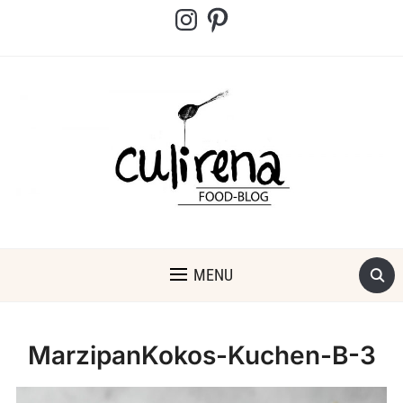
Instagram
Pinterest
MENU
MarzipanKokos-Kuchen-B-3