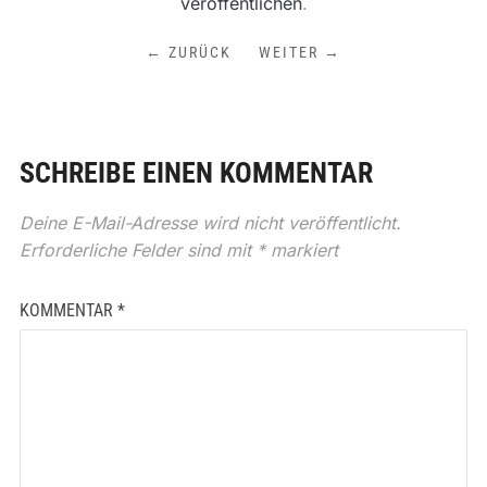
veröffentlichen
.
← ZURÜCK
WEITER →
SCHREIBE EINEN KOMMENTAR
Deine E-Mail-Adresse wird nicht veröffentlicht.
Erforderliche Felder sind mit
*
markiert
KOMMENTAR
*