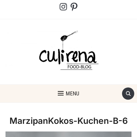
Instagram
Pinterest
MENU
MarzipanKokos-Kuchen-B-6