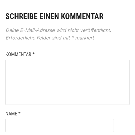
SCHREIBE EINEN KOMMENTAR
Deine E-Mail-Adresse wird nicht veröffentlicht.
Erforderliche Felder sind mit
*
markiert
KOMMENTAR
*
NAME
*