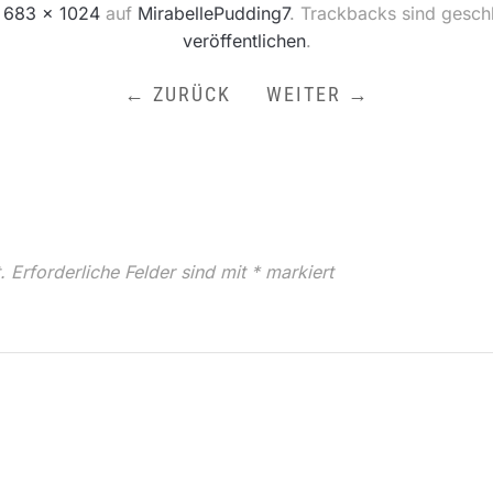
n
683 × 1024
auf
MirabellePudding7
. Trackbacks sind gesch
veröffentlichen
.
← ZURÜCK
WEITER →
.
Erforderliche Felder sind mit
*
markiert