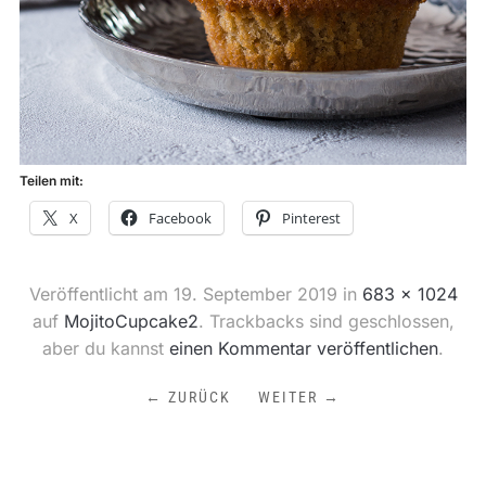
Teilen mit:
X
Facebook
Pinterest
Veröffentlicht am
19. September 2019
in
683 × 1024
auf
MojitoCupcake2
. Trackbacks sind geschlossen,
aber du kannst
einen Kommentar veröffentlichen
.
← ZURÜCK
WEITER →