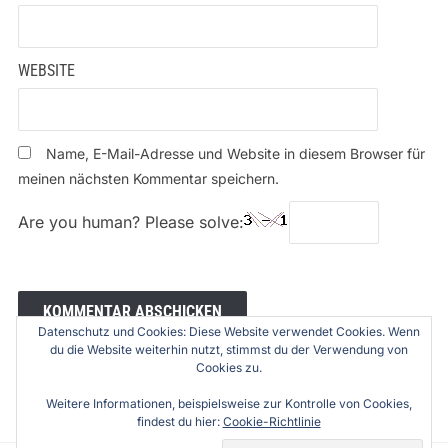
WEBSITE
Name, E-Mail-Adresse und Website in diesem Browser für
meinen nächsten Kommentar speichern.
Are you human? Please solve:
Datenschutz und Cookies: Diese Website verwendet Cookies. Wenn
du die Website weiterhin nutzt, stimmst du der Verwendung von
Cookies zu.
Weitere Informationen, beispielsweise zur Kontrolle von Cookies,
findest du hier:
Cookie-Richtlinie