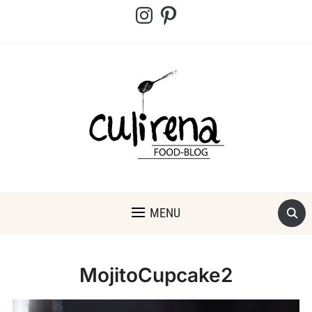
Instagram
Pinterest
MENU
MojitoCupcake2