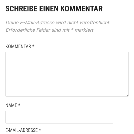
SCHREIBE EINEN KOMMENTAR
Deine E-Mail-Adresse wird nicht veröffentlicht.
Erforderliche Felder sind mit
*
markiert
KOMMENTAR
*
NAME
*
E-MAIL-ADRESSE
*