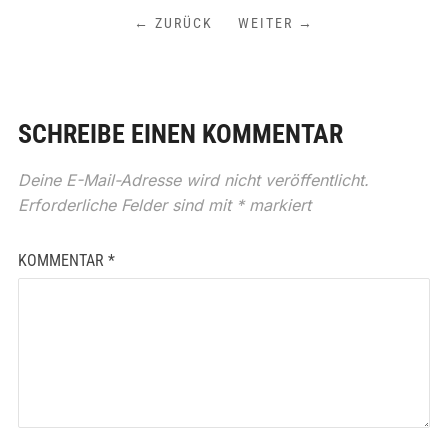
← ZURÜCK
WEITER →
SCHREIBE EINEN KOMMENTAR
Deine E-Mail-Adresse wird nicht veröffentlicht.
Erforderliche Felder sind mit
*
markiert
KOMMENTAR
*