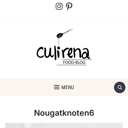
Instagram
Pinterest
MENU
Nougatknoten6