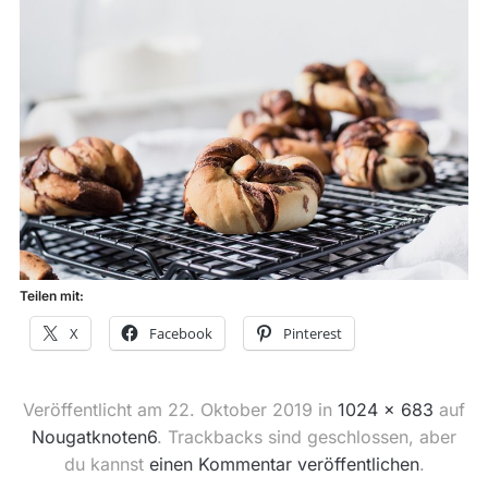
Teilen mit:
X
Facebook
Pinterest
Veröffentlicht am
22. Oktober 2019
in
1024 × 683
auf
Nougatknoten6
. Trackbacks sind geschlossen, aber
du kannst
einen Kommentar veröffentlichen
.