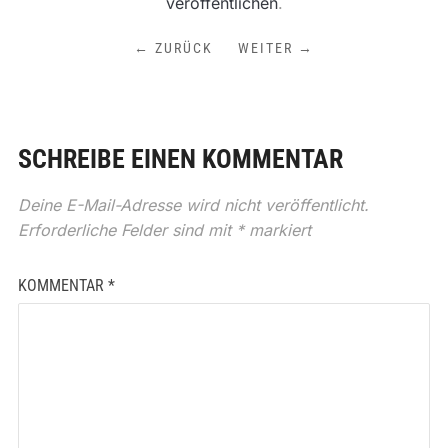
veröffentlichen
.
← ZURÜCK
WEITER →
SCHREIBE EINEN KOMMENTAR
Deine E-Mail-Adresse wird nicht veröffentlicht.
Erforderliche Felder sind mit
*
markiert
KOMMENTAR
*