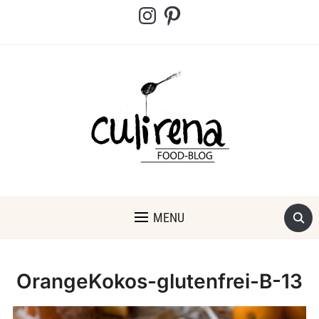
Instagram
Pinterest
MENU
OrangeKokos-glutenfrei-B-13